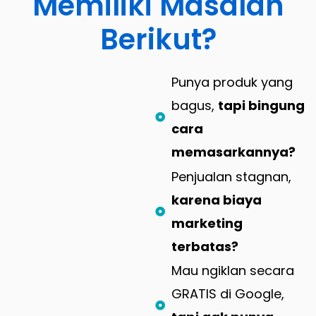
Memiliki Masalah
Berikut?
Punya produk yang
bagus,
tapi bingung
cara
memasarkannya?
Penjualan stagnan,
karena biaya
marketing
terbatas?
Mau ngiklan secara
GRATIS di Google,