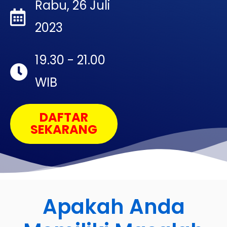
Rabu, 26 Juli
2023
19.30 - 21.00
WIB
DAFTAR
SEKARANG
Apakah Anda