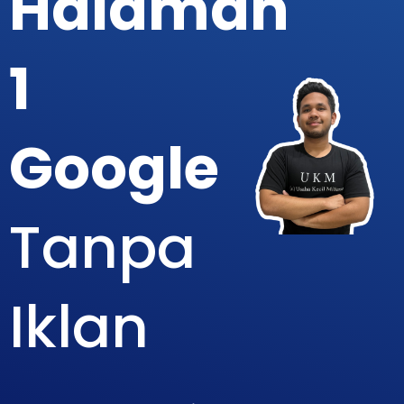
Halaman
1
Google
Tanpa
Iklan