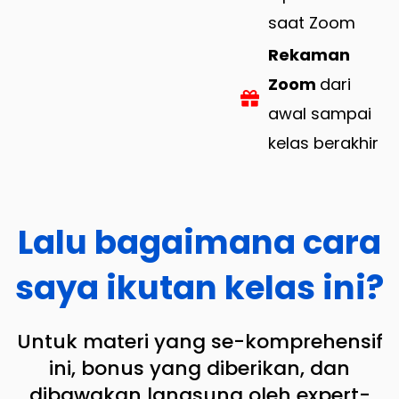
saat Zoom
Rekaman
Zoom
dari
awal sampai
kelas berakhir
Lalu bagaimana cara
saya ikutan kelas ini?
Untuk materi yang se-komprehensif
ini, bonus yang diberikan, dan
dibawakan langsung oleh expert-