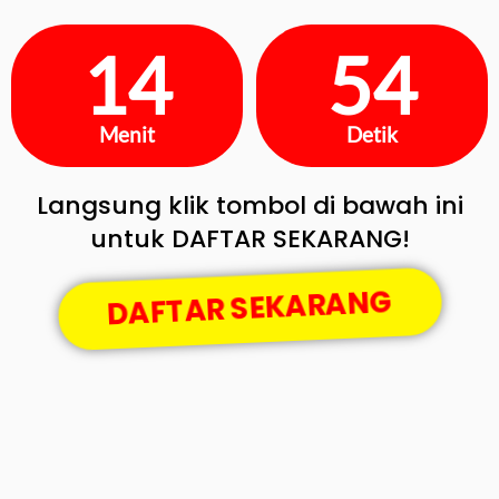
14
53
Menit
Detik
Langsung klik tombol di bawah ini
untuk DAFTAR SEKARANG!
DAFTAR SEKARANG