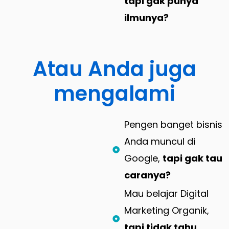
tapi gak punya
ilmunya?
Atau Anda juga
mengalami
Pengen banget bisnis
Anda muncul di
Google,
tapi gak tau
caranya?
Mau belajar Digital
Marketing Organik,
tapi tidak tahu