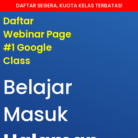
DAFTAR SEGERA, KUOTA KELAS TERBATAS!
Daftar
Webinar Page
#1 Google
Class
Belajar
Masuk