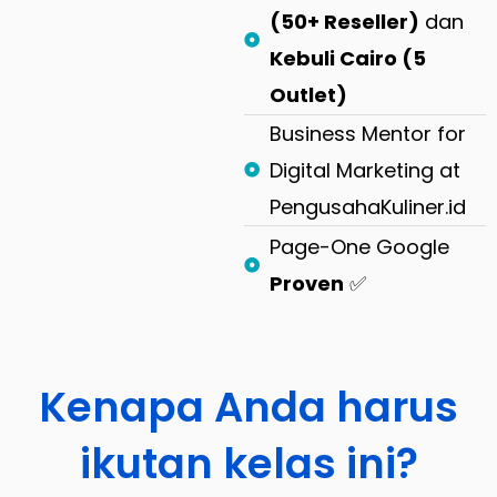
(50+ Reseller)
dan
Kebuli Cairo (5
Outlet)
Business Mentor for
Digital Marketing at
PengusahaKuliner.id
Page-One Google
Proven
✅
Kenapa Anda harus
ikutan kelas ini?