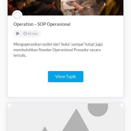
Operation – SOP Operasional
42 min
Mengoperasikan outlet dari 'buka' sampai 'tutup' juga
membutuhkan Standar Operasional Prosedur secara
tertulis.
View Topik