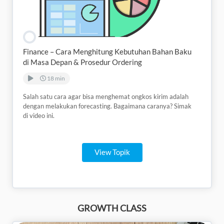
Finance – Cara Menghitung Kebutuhan Bahan Baku
di Masa Depan & Prosedur Ordering
18 min
Salah satu cara agar bisa menghemat ongkos kirim adalah
dengan melakukan forecasting. Bagaimana caranya? Simak
di video ini.
View Topik
GROWTH CLASS