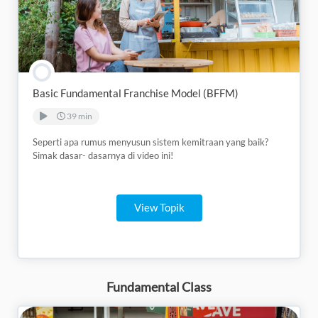
Basic Fundamental Franchise Model (BFFM)
39 min
Seperti apa rumus menyusun sistem kemitraan yang baik?
Simak dasar- dasarnya di video ini!
View Topik
Fundamental Class