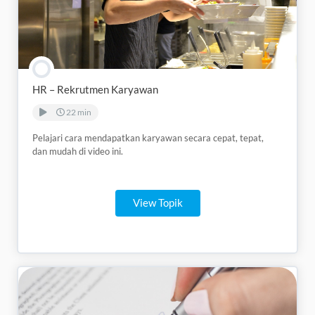
HR – Rekrutmen Karyawan
22 min
Pelajari cara mendapatkan karyawan secara cepat, tepat,
dan mudah di video ini.
View Topik