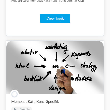
Pelajari cara membuat kata kunci yang bersifat ULB
View Topik
Membuat Kata Kunci Spesifik
6min