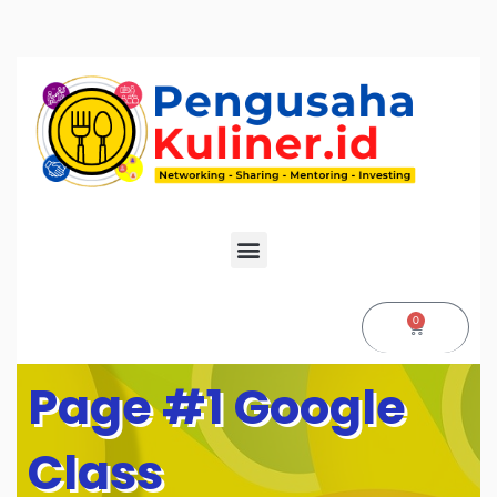
0
Page #1 Google
Class