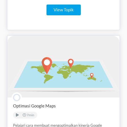
View Topik
Optimasi Google Maps
7min
Pelajari cara membuat mengoptimalkan kinerja Google